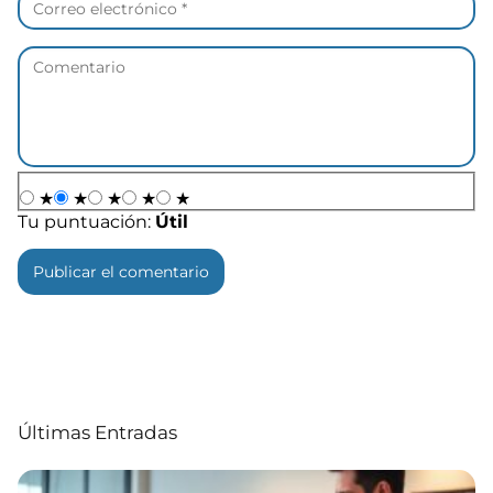
★
★
★
★
★
Tu puntuación:
Útil
Últimas Entradas