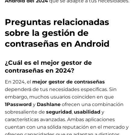
Android del 2024
que se adapte a tus necesidades.
Preguntas relacionadas
sobre la gestión de
contraseñas en Android
¿Cuál es el mejor gestor de
contraseñas en 2024?
En 2024, el
mejor gestor de contraseñas
dependerá de tus necesidades específicas. Sin
embargo, muchos usuarios coinciden en que
1Password
y
Dashlane
ofrecen una combinación
sobresaliente de
seguridad
,
usabilidad
y
características avanzadas. Ambas aplicaciones
cuentan con una sólida reputación en el mercado y
ofrecen capacidades que se adaptan a distintos