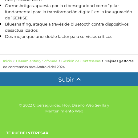
Carme Artigas apuesta por la ciberseguridad como “pilar
fundamental para la transformación digital” en la inauguración
de 16ENISE
Bluesnarfing, ataque a través de bluetooth contra dispositivos
desactualizados
Dos mejor que uno: doble factor para servicios críticos
Inicio
Herramientas y Software
Gestión de Contraseñas
Mejores gestores
de contraseñas para Android del 2024
Subir
© 2022 Ciberseguridad Hoy.
Diseño Web Sevilla y
Mantenimiento Web
TE PUEDE INTERESAR