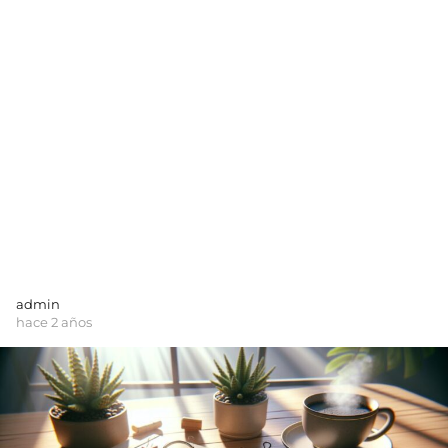
admin
hace 2 años