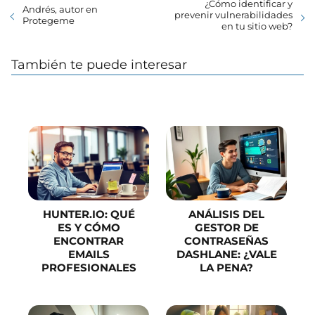
¿Cómo identificar y
Andrés, autor en
prevenir vulnerabilidades
Protegeme
en tu sitio web?
También te puede interesar
HUNTER.IO: QUÉ
ANÁLISIS DEL
ES Y CÓMO
GESTOR DE
ENCONTRAR
CONTRASEÑAS
EMAILS
DASHLANE: ¿VALE
PROFESIONALES
LA PENA?