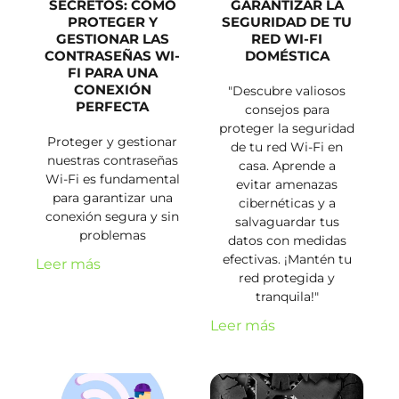
SECRETOS: CÓMO
GARANTIZAR LA
PROTEGER Y
SEGURIDAD DE TU
GESTIONAR LAS
RED WI-FI
CONTRASEÑAS WI-
DOMÉSTICA
FI PARA UNA
CONEXIÓN
"Descubre valiosos
PERFECTA
consejos para
proteger la seguridad
Proteger y gestionar
de tu red Wi-Fi en
nuestras contraseñas
casa. Aprende a
Wi-Fi es fundamental
evitar amenazas
para garantizar una
cibernéticas y a
conexión segura y sin
salvaguardar tus
problemas
datos con medidas
efectivas. ¡Mantén tu
Leer más
red protegida y
tranquila!"
Leer más