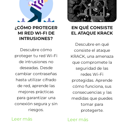
¿CÓMO PROTEGER
EN QUÉ CONSISTE
MI RED WI-FI DE
EL ATAQUE KRACK
INTRUSIONES?
Descubre en qué
Descubre cómo
consiste el ataque
proteger tu red Wi-Fi
KRACK, una amenaza
de intrusiones no
que compromete la
deseadas. Desde
seguridad de las
cambiar contraseñas
redes Wi-Fi
hasta utilizar cifrado
protegidas. Aprende
de red, aprende las
cómo funciona, sus
mejores prácticas
consecuencias y las
para garantizar una
medidas que puedes
conexión segura y sin
tomar para
riesgos.
protegerte.
Leer más
Leer más