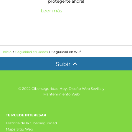
protegerte ahora!
Leer más
Inicio
Seguridad en Redes
Seguridad en Wi-fi
Subir
© 2022 Ciberseguridad Hoy.
Diseño Web Sevilla y
Mantenimiento Web
TE PUEDE INTERESAR
Historia de la Ciberseguridad
Mapa Sitio Web