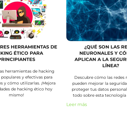
RES HERRAMIENTAS DE
¿QUÉ SON LAS R
KING ÉTICO PARA
NEURONALES Y CÓ
PRINCIPIANTES
APLICAN A LA SEGUR
LÍNEA?
as herramientas de hacking
 populares y efectivas para
Descubre cómo las redes 
es y cómo utilizarlas. ¡Mejora
pueden mejorar la seguridad
idades de hacking ético hoy
proteger tus datos persona
mismo!
todo sobre esta tecnología 
Leer más