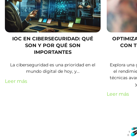
IOC EN CIBERSEGURIDAD: QUÉ
OPTIMIZ
SON Y POR QUÉ SON
CON T
IMPORTANTES
La ciberseguridad es una prioridad en el
Explora una 
mundo digital de hoy, y…
el rendimi
técnicas avan
Leer más
Leer más