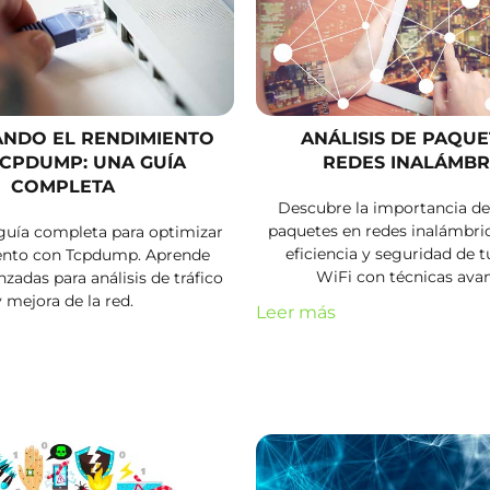
ANDO EL RENDIMIENTO
ANÁLISIS DE PAQUE
CPDUMP: UNA GUÍA
REDES INALÁMBR
COMPLETA
Descubre la importancia del
paquetes en redes inalámbric
guía completa para optimizar
eficiencia y seguridad de 
ento con Tcpdump. Aprende
WiFi con técnicas ava
zadas para análisis de tráfico
y mejora de la red.
Leer más