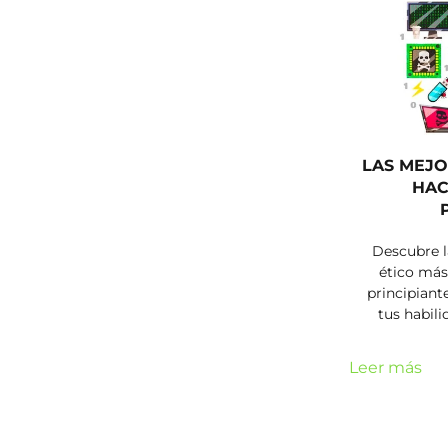
LAS MEJO
HAC
Descubre l
ético más
principiant
tus habil
Leer más