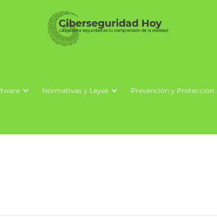
ftware
Normativas y Leyes
Prevención y Protección
Análisis de Paquetes