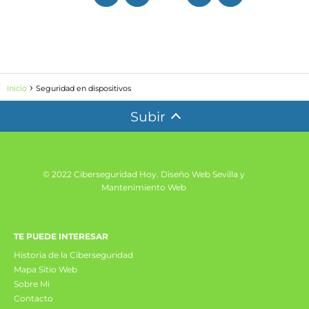
Inicio
Seguridad en dispositivos
Subir
© 2022 Ciberseguridad Hoy.
Diseño Web Sevilla y
Mantenimiento Web
TE PUEDE INTERESAR
Historia de la Ciberseguridad
Mapa Sitio Web
Sobre Mi
Contacto