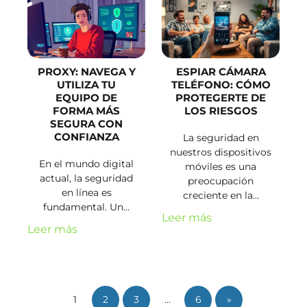
PROXY: NAVEGA Y
ESPIAR CÁMARA
UTILIZA TU
TELÉFONO: CÓMO
EQUIPO DE
PROTEGERTE DE
FORMA MÁS
LOS RIESGOS
SEGURA CON
CONFIANZA
La seguridad en
nuestros dispositivos
En el mundo digital
móviles es una
actual, la seguridad
preocupación
en línea es
creciente en la…
fundamental. Un…
Leer más
Leer más
1
2
3
…
6
»