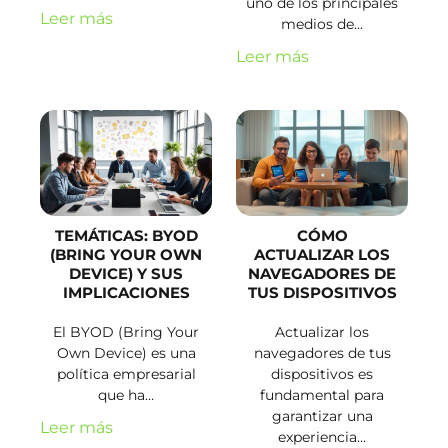
uno de los principales
Leer más
medios de…
Leer más
TEMÁTICAS: BYOD
CÓMO
(BRING YOUR OWN
ACTUALIZAR LOS
DEVICE) Y SUS
NAVEGADORES DE
IMPLICACIONES
TUS DISPOSITIVOS
El BYOD (Bring Your
Actualizar los
Own Device) es una
navegadores de tus
política empresarial
dispositivos es
que ha…
fundamental para
garantizar una
Leer más
experiencia…