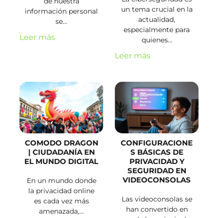
de nuestra
un tema crucial en la
información personal
actualidad,
se…
especialmente para
Leer más
quienes…
Leer más
COMODO DRAGON
CONFIGURACIONE
| CIUDADANÍA EN
S BÁSICAS DE
EL MUNDO DIGITAL
PRIVACIDAD Y
SEGURIDAD EN
VIDEOCONSOLAS
En un mundo donde
la privacidad online
Las videoconsolas se
es cada vez más
han convertido en
amenazada,…