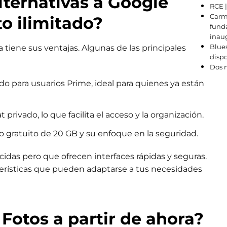
lternativas a Google
RCE 
Carm
o ilimitado?
funda
inau
Blues
 tiene sus ventajas. Algunas de las principales
dispo
Dos m
o para usuarios Prime, ideal para quienes ya están
rivado, lo que facilita el acceso y la organización.
gratuito de 20 GB y su enfoque en la seguridad.
das pero que ofrecen interfaces rápidas y seguras.
terísticas que pueden adaptarse a tus necesidades
Fotos a partir de ahora?