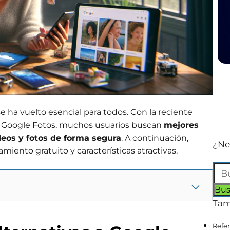
se ha vuelto esencial para todos. Con la reciente
n Google Fotos, muchos usuarios buscan
mejores
deos y fotos de forma segura
. A continuación,
¿Ne
ento gratuito y características atractivas.
Tam
Refer