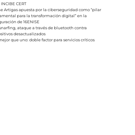
| INCIBE CERT
e Artigas apuesta por la ciberseguridad como “pilar
mental para la transformación digital” en la
guración de 16ENISE
narfing, ataque a través de bluetooth contra
sitivos desactualizados
ejor que uno: doble factor para servicios críticos