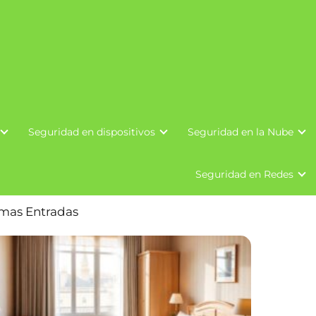
Seguridad en dispositivos
Seguridad en la Nube
Seguridad en Redes
imas Entradas