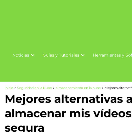
Noticias
Guías y Tutoriales
Herramientas y So
Inicio
Seguridad en la Nube
almacenamiento en la nube
Mejores alternat
Mejores alternativas 
almacenar mis vídeos
segura