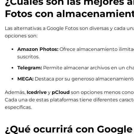
¿Cuáles son las mejores a
Fotos con almacenamient
Las alternativas a Google Fotos son diversas y cada una
opciones son:
Amazon Photos:
Ofrece almacenamiento ilimitad
suscritos.
Telegram:
Permite almacenar archivos en un chat p
MEGA:
Destaca por su generoso almacenamiento 
Además,
Icedrive
y
pCloud
son opciones menos conoci
Cada una de estas plataformas tiene diferentes carac
específicas.
¿Qué ocurrirá con Google 