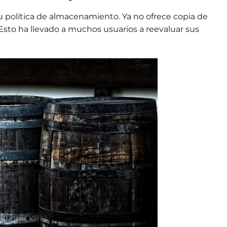
u política de almacenamiento. Ya no ofrece copia de
. Esto ha llevado a muchos usuarios a reevaluar sus