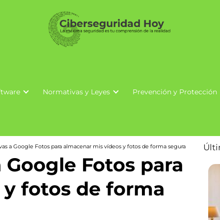
ftware
Normativas y Leyes
Prevención y Protección
Últ
ivas a Google Fotos para almacenar mis vídeos y fotos de forma segura
a Google Fotos para
 y fotos de forma