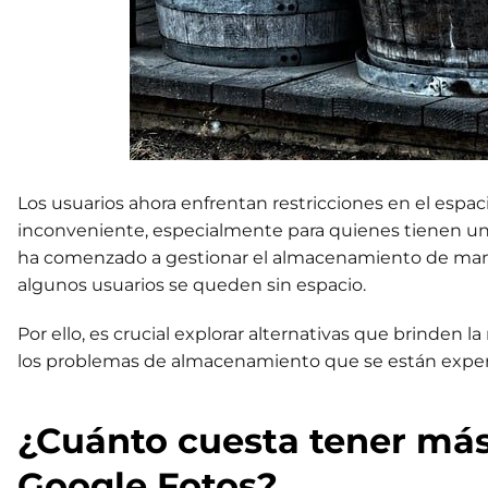
Los usuarios ahora enfrentan restricciones en el esp
inconveniente, especialmente para quienes tienen un
ha comenzado a gestionar el almacenamiento de mane
algunos usuarios se queden sin espacio.
Por ello, es crucial explorar alternativas que brinden 
los problemas de almacenamiento que se están exp
¿Cuánto cuesta tener má
Google Fotos?