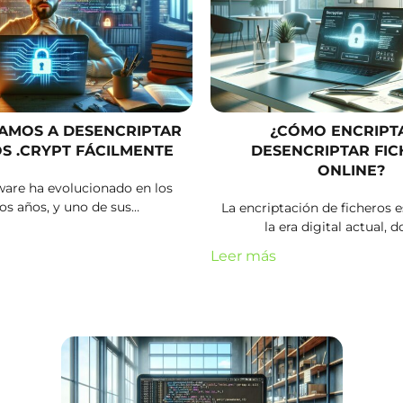
AMOS A DESENCRIPTAR
¿CÓMO ENCRIPT
S .CRYPT FÁCILMENTE
DESENCRIPTAR FI
ONLINE?
are ha evolucionado en los
os años, y uno de sus…
La encriptación de ficheros e
la era digital actual, 
Leer más