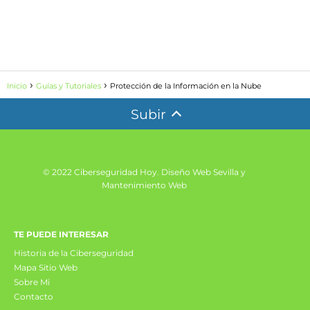
Inicio
Guías y Tutoriales
Protección de la Información en la Nube
Subir
© 2022 Ciberseguridad Hoy.
Diseño Web Sevilla y
Mantenimiento Web
TE PUEDE INTERESAR
Historia de la Ciberseguridad
Mapa Sitio Web
Sobre Mi
Contacto