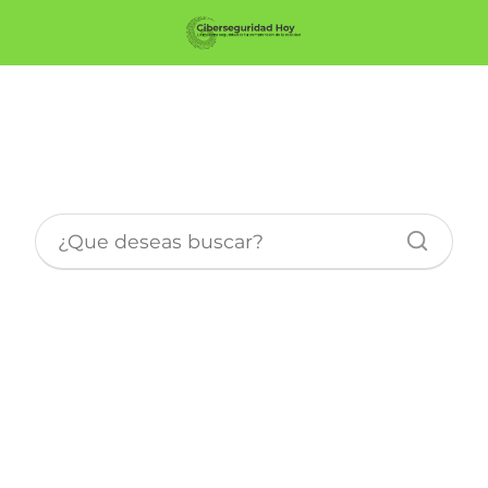
Protección de la Información
en la Nube