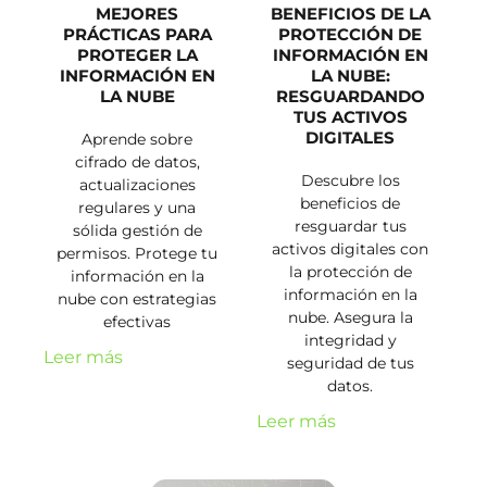
MEJORES
BENEFICIOS DE LA
PRÁCTICAS PARA
PROTECCIÓN DE
PROTEGER LA
INFORMACIÓN EN
INFORMACIÓN EN
LA NUBE:
LA NUBE
RESGUARDANDO
TUS ACTIVOS
DIGITALES
Aprende sobre
cifrado de datos,
Descubre los
actualizaciones
beneficios de
regulares y una
resguardar tus
sólida gestión de
activos digitales con
permisos. Protege tu
la protección de
información en la
información en la
nube con estrategias
nube. Asegura la
efectivas
integridad y
Leer más
seguridad de tus
datos.
Leer más