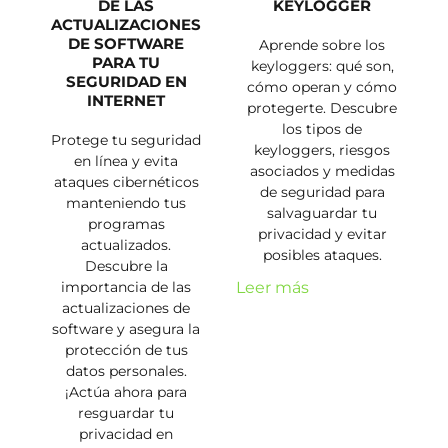
DE LAS
KEYLOGGER
ACTUALIZACIONES
DE SOFTWARE
Aprende sobre los
PARA TU
keyloggers: qué son,
SEGURIDAD EN
cómo operan y cómo
INTERNET
protegerte. Descubre
los tipos de
Protege tu seguridad
keyloggers, riesgos
en línea y evita
asociados y medidas
ataques cibernéticos
de seguridad para
manteniendo tus
salvaguardar tu
programas
privacidad y evitar
actualizados.
posibles ataques.
Descubre la
importancia de las
Leer más
actualizaciones de
software y asegura la
protección de tus
datos personales.
¡Actúa ahora para
resguardar tu
privacidad en