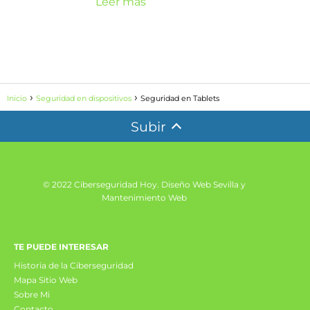
Leer más
Inicio
Seguridad en dispositivos
Seguridad en Tablets
Subir
© 2022 Ciberseguridad Hoy.
Diseño Web Sevilla y
Mantenimiento Web
TE PUEDE INTERESAR
Historia de la Ciberseguridad
Mapa Sitio Web
Sobre Mi
Contacto