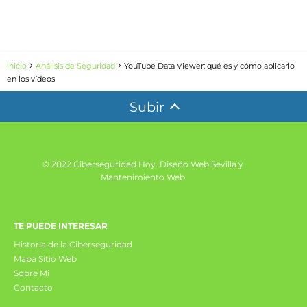
Inicio
Análisis de Seguridad
YouTube Data Viewer: qué es y cómo aplicarlo
en los vídeos
Subir
© 2022 Ciberseguridad Hoy.
Diseño Web Sevilla y
Mantenimiento Web
TE PUEDE INTERESAR
Historia de la Ciberseguridad
Mapa Sitio Web
Sobre Mi
Contacto