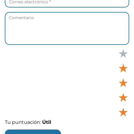
★
★
★
★
★
Tu puntuación:
Útil