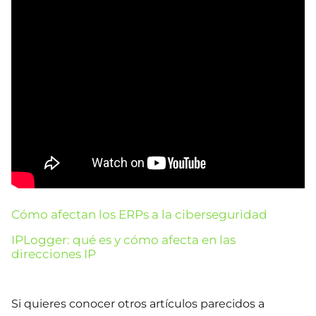
Cómo afectan los ERPs a la ciberseguridad
IPLogger: qué es y cómo afecta en las
direcciones IP
Si quieres conocer otros artículos parecidos a