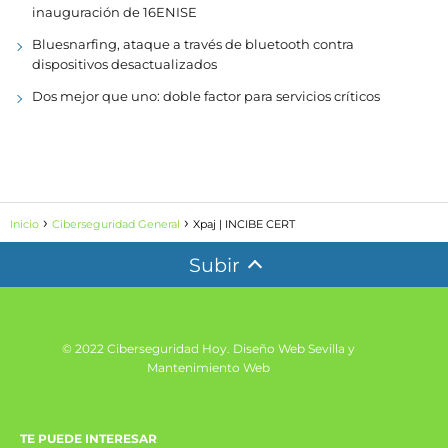
inauguración de 16ENISE
Bluesnarfing, ataque a través de bluetooth contra
dispositivos desactualizados
Dos mejor que uno: doble factor para servicios críticos
Inicio
Ciberseguridad General
Xpaj | INCIBE CERT
Subir
© 2022 Ciberseguridad Hoy.
Diseño Web Sevilla y
Mantenimiento Web
TE PUEDE INTERESAR