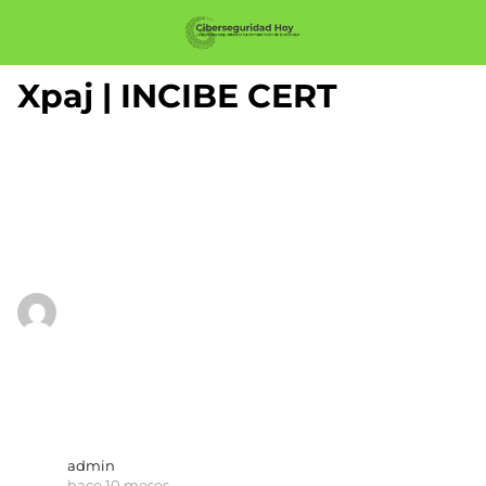
Xpaj | INCIBE CERT
admin
hace 10 meses