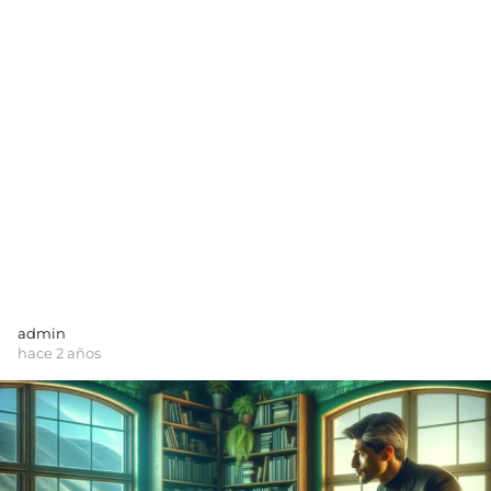
admin
hace 2 años