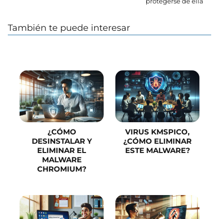
protegerse de ella
También te puede interesar
¿CÓMO
VIRUS KMSPICO,
DESINSTALAR Y
¿CÓMO ELIMINAR
ELIMINAR EL
ESTE MALWARE?
MALWARE
CHROMIUM?