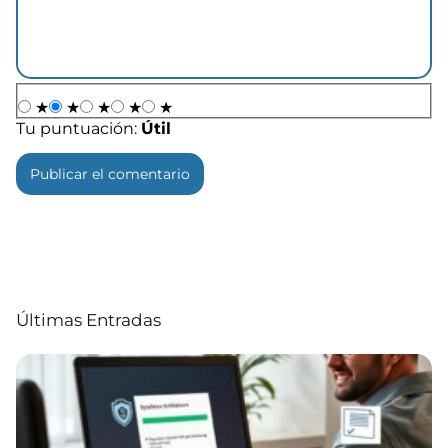
★
★
★
★
★
Tu puntuación:
Útil
Últimas Entradas