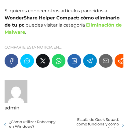
Si quieres conocer otros artículos parecidos a
WonderShare Helper Compact: cómo eliminarlo
de tu pc
puedes visitar la categoría
Eliminación de
Malware
.
COMPARTE ESTA NOTICIA EN...
admin
Estafa de Geek Squad:
¿Cómo utilizar Robocopy
cómo funciona y cómo
en Windows?