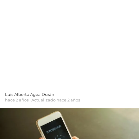
Luis Alberto Agea Durán
hace 2 años
· Actualizado hace 2 años