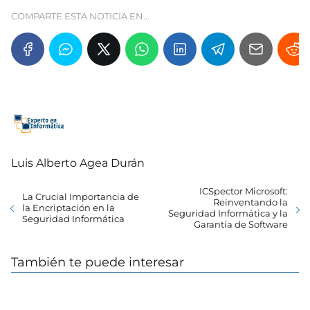
COMPARTE ESTA NOTICIA EN...
Luis Alberto Agea Durán
ICSpector Microsoft:
La Crucial Importancia de
Reinventando la
la Encriptación en la
Seguridad Informática y la
Seguridad Informática
Garantía de Software
También te puede interesar