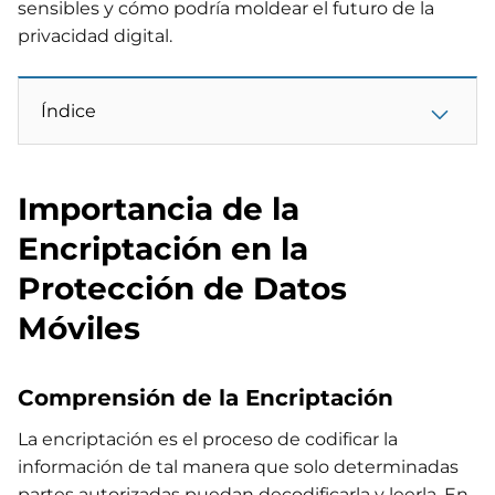
sensibles y cómo podría moldear el futuro de la
privacidad digital.
Índice
Importancia de la
Encriptación en la
Protección de Datos
Móviles
Comprensión de la Encriptación
La encriptación es el proceso de codificar la
información de tal manera que solo determinadas
partes autorizadas puedan decodificarla y leerla. En