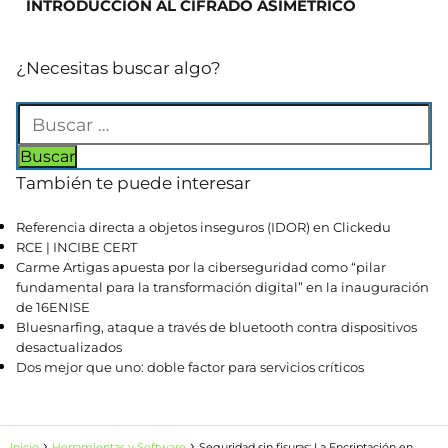
INTRODUCCIÓN AL CIFRADO ASIMÉTRICO
¿Necesitas buscar algo?
También te puede interesar
Referencia directa a objetos inseguros (IDOR) en Clickedu
RCE | INCIBE CERT
Carme Artigas apuesta por la ciberseguridad como “pilar
fundamental para la transformación digital” en la inauguración
de 16ENISE
Bluesnarfing, ataque a través de bluetooth contra dispositivos
desactualizados
Dos mejor que uno: doble factor para servicios críticos
Inicio
Herramientas y Software
Seguridad sin fisuras: La Encriptación en