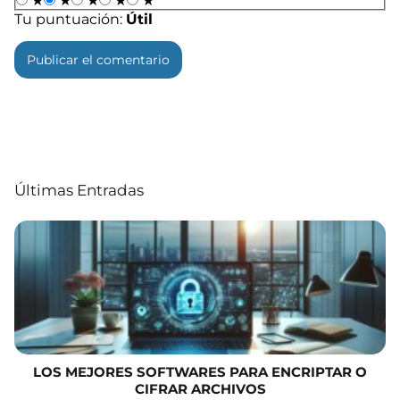
★
★
★
★
★
Tu puntuación:
Útil
Últimas Entradas
LOS MEJORES SOFTWARES PARA ENCRIPTAR O
CIFRAR ARCHIVOS