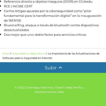
Referencia directa a objetos inseguros (IDOR) en Clickedu
RCE | INCIBE CERT
Carme Artigas apuesta por la ciberseguridad como “pilar
fundamental para la transformación digital” en la inauguración
de 16ENISE
Bluesnarfing, ataque a través de bluetooth contra dispositivos
desactualizados
Dos mejor que uno: doble factor para servicios críticos
Inicio
Seguridad en dispositivos
La Importancia de las Actualizaciones de
Software para tu Seguridad en Internet
Subir
© 2022 Ciberseguridad Hoy.
Diseño Web Sevilla y
Mantenimiento Web