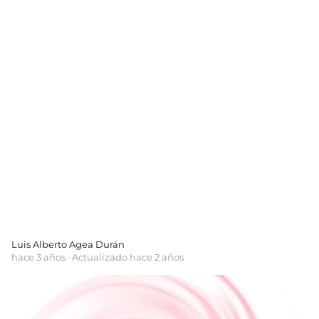
Luis Alberto Agea Durán
hace 3 años
· Actualizado hace 2 años