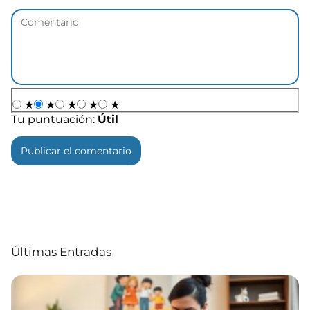
★
★
★
★
★
Tu puntuación:
Útil
Últimas Entradas