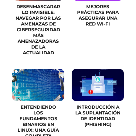
DESENMASCARAR
MEJORES
LO INVISIBLE:
PRÁCTICAS PARA
NAVEGAR POR LAS
ASEGURAR UNA
AMENAZAS DE
RED WI-FI
CIBERSEGURIDAD
MÁS
AMENAZADORAS
DE LA
ACTUALIDAD
ENTENDIENDO
INTRODUCCIÓN A
LOS
LA SUPLANTACIÓN
FUNDAMENTOS
DE IDENTIDAD
BINARIOS EN
(PHISHING)
LINUX: UNA GUÍA
COMPLETA