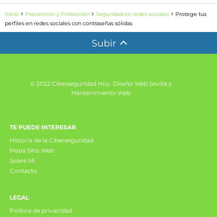
Inicio
Prevención y Protección
Seguridad en redes sociales
Protege tus
perfiles en redes sociales con contraseñas sólidas
Subir
© 2022 Ciberseguridad Hoy.
Diseño Web Sevilla y
Mantenimiento Web
TE PUEDE INTERESAR
Historia de la Ciberseguridad
Mapa Sitio Web
Sobre Mi
Contacto
LEGAL
Política de privacidad