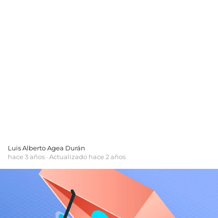
Luis Alberto Agea Durán
hace 3 años
· Actualizado hace 2 años