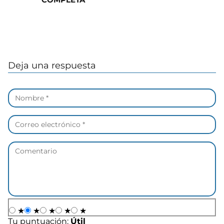
Deja una respuesta
★
★
★
★
★
Tu puntuación:
Útil