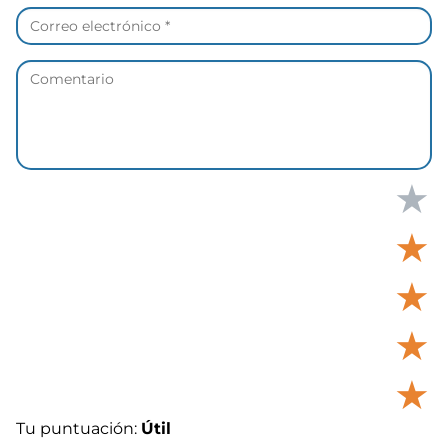
★
★
★
★
★
Tu puntuación:
Útil