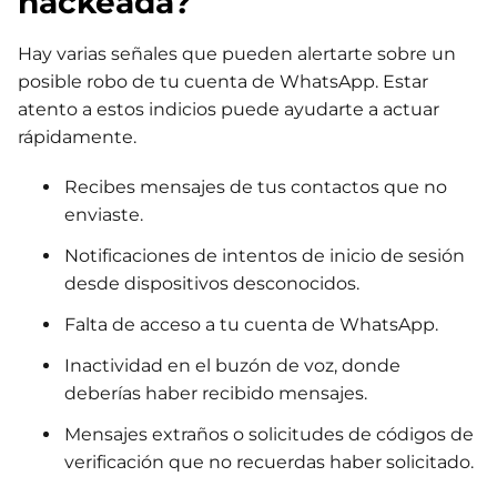
hackeada?
Hay varias señales que pueden alertarte sobre un
posible robo de tu cuenta de WhatsApp. Estar
atento a estos indicios puede ayudarte a actuar
rápidamente.
Recibes mensajes de tus contactos que no
enviaste.
Notificaciones de intentos de inicio de sesión
desde dispositivos desconocidos.
Falta de acceso a tu cuenta de WhatsApp.
Inactividad en el buzón de voz, donde
deberías haber recibido mensajes.
Mensajes extraños o solicitudes de códigos de
verificación que no recuerdas haber solicitado.