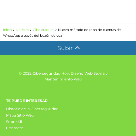
Inicio
Noticias
Ciberataques
Nuevo método de robo de cuentas de
WhatsApp a través del buzón de voz
Subir
© 2022 Ciberseguridad Hoy.
Diseño Web Sevilla y
Mantenimiento Web
TE PUEDE INTERESAR
Historia de la Ciberseguridad
Mapa Sitio Web
Sobre Mi
Contacto