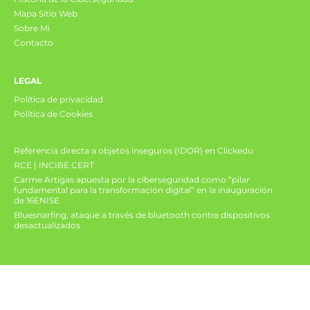
Mapa Sitio Web
Sobre Mi
Contacto
LEGAL
Política de privacidad
Política de Cookies
Referencia directa a objetos inseguros (IDOR) en Clickedu
RCE | INCIBE CERT
Carme Artigas apuesta por la ciberseguridad como “pilar
fundamental para la transformación digital” en la inauguración
de 16ENISE
Bluesnarfing, ataque a través de bluetooth contra dispositivos
desactualizados