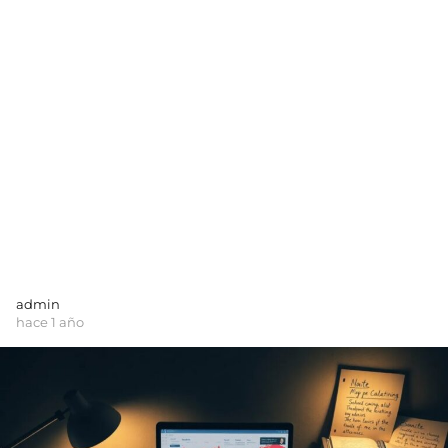
admin
hace 1 año