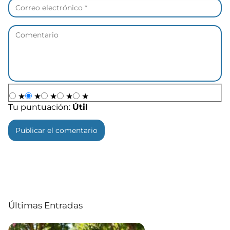
★
★
★
★
★
Tu puntuación:
Útil
Últimas Entradas