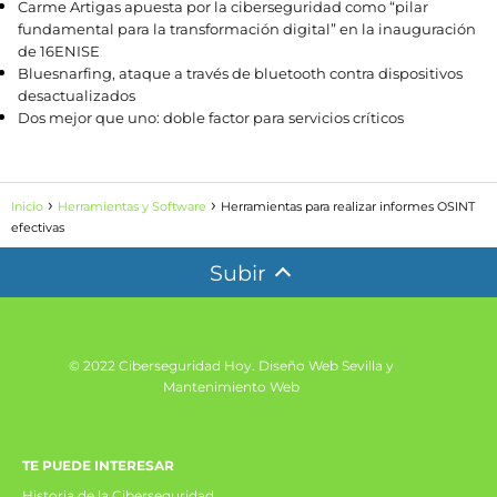
Carme Artigas apuesta por la ciberseguridad como “pilar
fundamental para la transformación digital” en la inauguración
de 16ENISE
Bluesnarfing, ataque a través de bluetooth contra dispositivos
desactualizados
Dos mejor que uno: doble factor para servicios críticos
Inicio
Herramientas y Software
Herramientas para realizar informes OSINT
efectivas
Subir
© 2022 Ciberseguridad Hoy.
Diseño Web Sevilla y
Mantenimiento Web
TE PUEDE INTERESAR
Historia de la Ciberseguridad