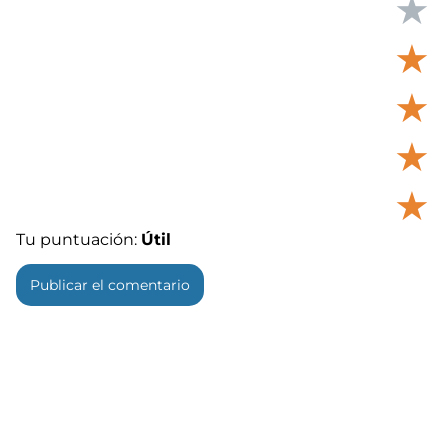
★
★
★
★
★
Tu puntuación:
Útil