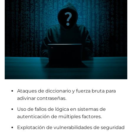
Ataques de diccionario y fuerza bruta para
adivinar contraseñas.
Uso de fallos de lógica en sistemas de
autenticación de múltiples factores.
Explotación de vulnerabilidades de seguridad