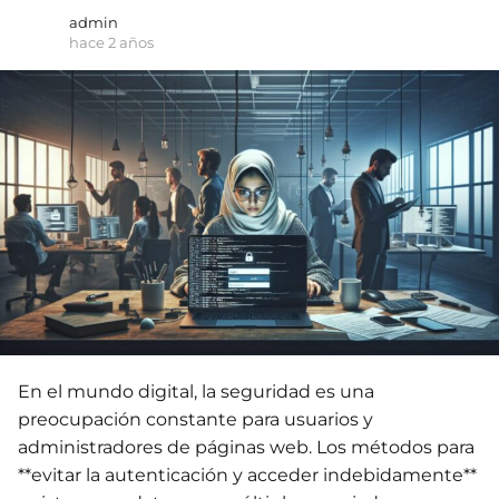
admin
hace 2 años
En el mundo digital, la seguridad es una
preocupación constante para usuarios y
administradores de páginas web. Los métodos para
**evitar la autenticación y acceder indebidamente**