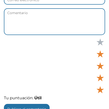
★
★
★
★
★
Tu puntuación:
Útil