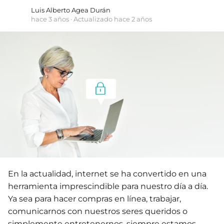
Luis Alberto Agea Durán
hace 3 años
· Actualizado hace 2 años
En la actualidad, internet se ha convertido en una
herramienta imprescindible para nuestro día a día.
Ya sea para hacer compras en línea, trabajar,
comunicarnos con nuestros seres queridos o
simplemente entretenernos, siempre estamos