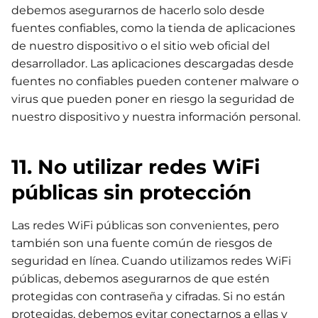
debemos asegurarnos de hacerlo solo desde
fuentes confiables, como la tienda de aplicaciones
de nuestro dispositivo o el sitio web oficial del
desarrollador. Las aplicaciones descargadas desde
fuentes no confiables pueden contener malware o
virus que pueden poner en riesgo la seguridad de
nuestro dispositivo y nuestra información personal.
11. No utilizar redes WiFi
públicas sin protección
Las redes WiFi públicas son convenientes, pero
también son una fuente común de riesgos de
seguridad en línea. Cuando utilizamos redes WiFi
públicas, debemos asegurarnos de que estén
protegidas con contraseña y cifradas. Si no están
protegidas, debemos evitar conectarnos a ellas y