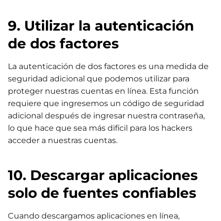
9. Utilizar la autenticación
de dos factores
La autenticación de dos factores es una medida de
seguridad adicional que podemos utilizar para
proteger nuestras cuentas en línea. Esta función
requiere que ingresemos un código de seguridad
adicional después de ingresar nuestra contraseña,
lo que hace que sea más difícil para los hackers
acceder a nuestras cuentas.
10. Descargar aplicaciones
solo de fuentes confiables
Cuando descargamos aplicaciones en línea,