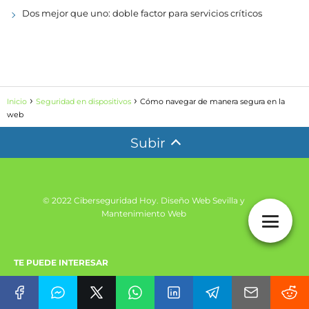
Dos mejor que uno: doble factor para servicios críticos
Inicio
Seguridad en dispositivos
Cómo navegar de manera segura en la
web
Subir
© 2022 Ciberseguridad Hoy.
Diseño Web Sevilla y
Mantenimiento Web
TE PUEDE INTERESAR
Historia de la Ciberseguridad
Mapa Sitio Web