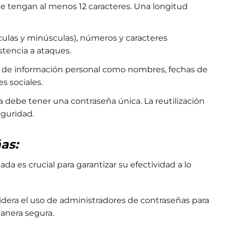
e tengan al menos 12 caracteres. Una longitud
ulas y minúsculas), números y caracteres
stencia a ataques.
o de información personal como nombres, fechas de
s sociales.
 debe tener una contraseña única. La reutilización
eguridad.
as:
ada es crucial para garantizar su efectividad a lo
dera el uso de administradores de contraseñas para
anera segura.