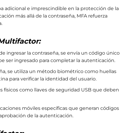
 adicional e imprescindible en la protección de la
icación más allá de la contraseña, MFA refuerza
a.
ultifactor:
e ingresar la contraseña, se envía un código único
ebe ser ingresado para completar la autenticación.
a, se utiliza un método biométrico como huellas
na para verificar la identidad del usuario.
os físicos como llaves de seguridad USB que deben
caciones móviles específicas que generan códigos
 aprobación de la autenticación.