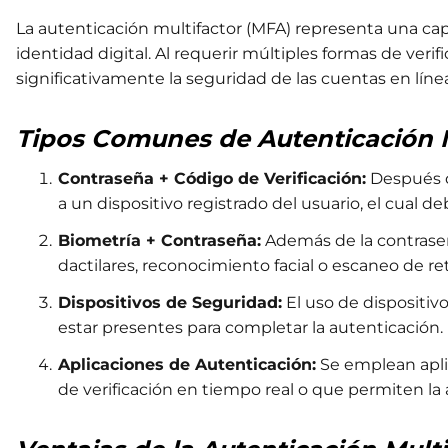
La autenticación multifactor (MFA) representa una capa
identidad digital. Al requerir múltiples formas de verif
significativamente la seguridad de las cuentas en líne
Tipos Comunes de Autenticación M
Contraseña + Código de Verificación:
Después d
a un dispositivo registrado del usuario, el cual d
Biometría + Contraseña:
Además de la contraseñ
dactilares, reconocimiento facial o escaneo de reti
Dispositivos de Seguridad:
El uso de dispositiv
estar presentes para completar la autenticación.
Aplicaciones de Autenticación:
Se emplean apli
de verificación en tiempo real o que permiten la