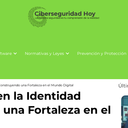
ftware
Normativas y Leyes
Prevención y Protección
Últ
 Construyendo una Fortaleza en el Mundo Digital
n la Identidad
 una Fortaleza en el