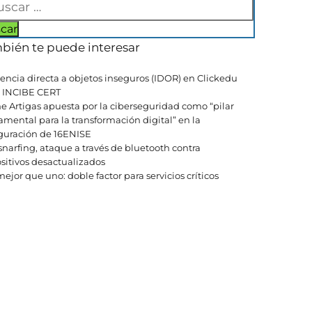
bién te puede interesar
encia directa a objetos inseguros (IDOR) en Clickedu
| INCIBE CERT
e Artigas apuesta por la ciberseguridad como “pilar
mental para la transformación digital” en la
guración de 16ENISE
narfing, ataque a través de bluetooth contra
sitivos desactualizados
ejor que uno: doble factor para servicios críticos