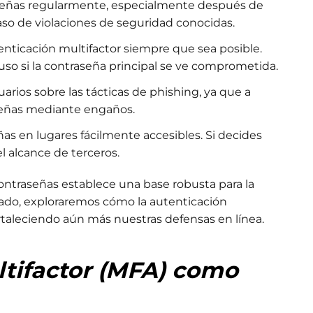
eñas regularmente, especialmente después de
aso de violaciones de seguridad conocidas.
tenticación multifactor siempre que sea posible.
uso si la contraseña principal se ve comprometida.
arios sobre las tácticas de phishing, ya que a
señas mediante engaños.
as en lugares fácilmente accesibles. Si decides
l alcance de terceros.
contraseñas establece una base robusta para la
rtado, exploraremos cómo la autenticación
rtaleciendo aún más nuestras defensas en línea.
ltifactor (MFA) como