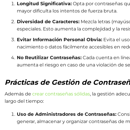
Longitud Significativa:
Opta por contraseñas qu
mayor dificulta los intentos de fuerza bruta.
Diversidad de Caracteres:
Mezcla letras (mayúsc
especiales. Esto aumenta la complejidad y la resi
Evitar Información Personal Obvia:
Evita el us
nacimiento o datos fácilmente accesibles en rede
No Reutilizar Contraseñas:
Cada cuenta en línea
aumenta el riesgo en caso de una violación de s
Prácticas de Gestión de Contraseñ
Además de
crear contraseñas sólidas
, la gestión adecu
largo del tiempo:
Uso de Administradores de Contraseñas:
Consi
generar, almacenar y organizar contraseñas de m