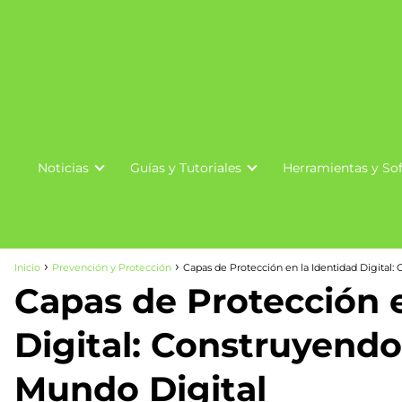
Noticias
Guías y Tutoriales
Herramientas y So
Inicio
Prevención y Protección
Capas de Protección en la Identidad Digital:
Capas de Protección e
Digital: Construyendo
Mundo Digital