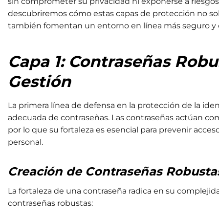
sin comprometer su privacidad ni exponerse a riesgo
descubriremos cómo estas capas de protección no sol
también fomentan un entorno en línea más seguro y c
Capa 1: Contraseñas Robus
Gestión
La primera línea de defensa en la protección de la iden
adecuada de contraseñas. Las contraseñas actúan como 
por lo que su fortaleza es esencial para prevenir acces
personal.
Creación de Contraseñas Robusta
La fortaleza de una contraseña radica en su complejida
contraseñas robustas: