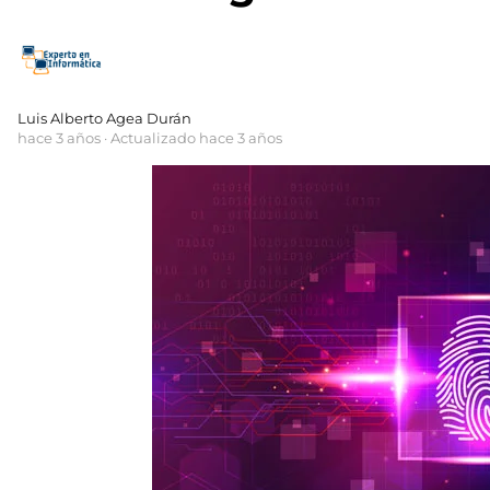
Luis Alberto Agea Durán
hace 3 años
· Actualizado hace 3 años