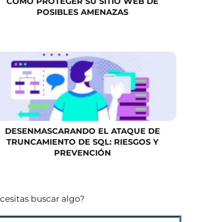
CÓMO PROTEGER SU SITIO WEB DE
POSIBLES AMENAZAS
DESENMASCARANDO EL ATAQUE DE
TRUNCAMIENTO DE SQL: RIESGOS Y
PREVENCIÓN
cesitas buscar algo?