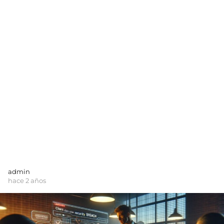
admin
hace 2 años