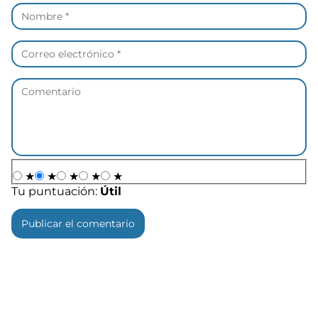
★
★
★
★
★
Tu puntuación:
Útil