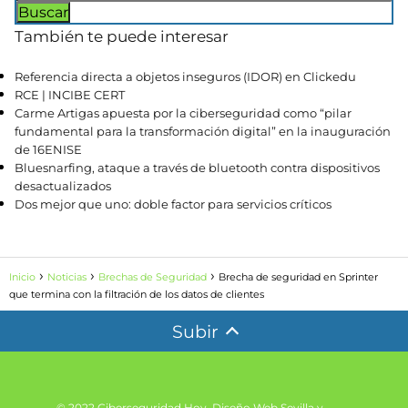
También te puede interesar
Referencia directa a objetos inseguros (IDOR) en Clickedu
RCE | INCIBE CERT
Carme Artigas apuesta por la ciberseguridad como “pilar
fundamental para la transformación digital” en la inauguración
de 16ENISE
Bluesnarfing, ataque a través de bluetooth contra dispositivos
desactualizados
Dos mejor que uno: doble factor para servicios críticos
Inicio
Noticias
Brechas de Seguridad
Brecha de seguridad en Sprinter
que termina con la filtración de los datos de clientes
Subir
© 2022 Ciberseguridad Hoy.
Diseño Web Sevilla y