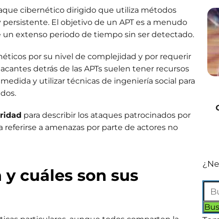
taque cibernético dirigido que utiliza métodos
 persistente. El objetivo de un APT es a menudo
te un extenso periodo de tiempo sin ser detectado.
éticos por su nivel de complejidad y por requerir
acantes detrás de las APTs suelen tener recursos
 medida y utilizar técnicas de ingeniería social para
ados.
ridad
para describir los ataques patrocinados por
a referirse a amenazas por parte de actores no
¿Ne
 y cuáles son sus