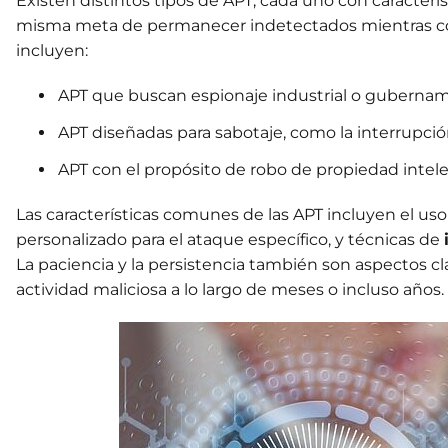
Existen distintos tipos de APT, cada uno con caracterí
misma meta de permanecer indetectados mientras co
incluyen:
APT que buscan espionaje industrial o gubernam
APT diseñadas para sabotaje, como la interrupción 
APT con el propósito de robo de propiedad intele
Las características comunes de las APT incluyen el us
personalizado para el ataque específico, y técnicas de
La paciencia y la persistencia también son aspectos cla
actividad maliciosa a lo largo de meses o incluso años.