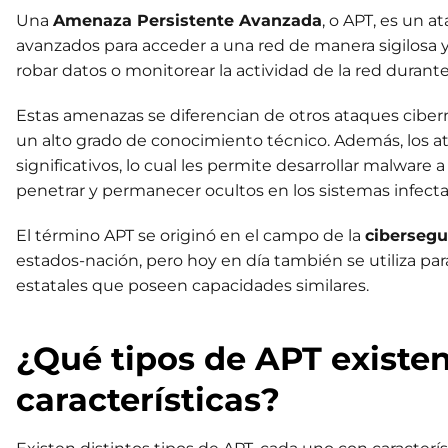
Una
Amenaza Persistente Avanzada
, o APT, es un a
avanzados para acceder a una red de manera sigilosa y
robar datos o monitorear la actividad de la red duran
Estas amenazas se diferencian de otros ataques cibern
un alto grado de conocimiento técnico. Además, los at
significativos, lo cual les permite desarrollar malware a
penetrar y permanecer ocultos en los sistemas infect
El término APT se originó en el campo de la
cibersegu
estados-nación, pero hoy en día también se utiliza par
estatales que poseen capacidades similares.
¿Qué tipos de APT existen
características?