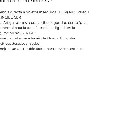
bién te puede interesar
encia directa a objetos inseguros (IDOR) en Clickedu
| INCIBE CERT
e Artigas apuesta por la ciberseguridad como “pilar
mental para la transformación digital” en la
guración de 16ENISE
narfing, ataque a través de bluetooth contra
sitivos desactualizados
ejor que uno: doble factor para servicios críticos