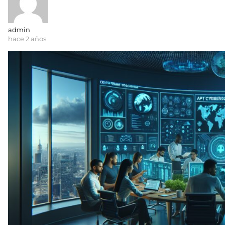
admin
hace 2 años