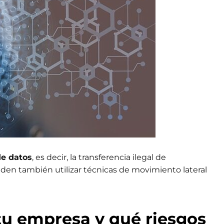
de datos
, es decir, la transferencia ilegal de
eden también utilizar técnicas de movimiento lateral
tu empresa y qué riesgos