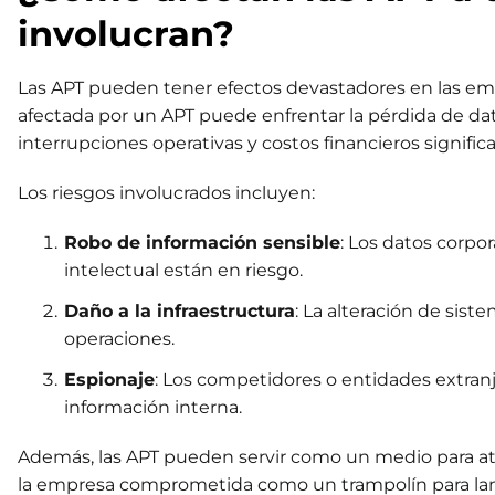
involucran?
Las APT pueden tener efectos devastadores en las em
afectada por un APT puede enfrentar la pérdida de dat
interrupciones operativas y costos financieros signific
Los riesgos involucrados incluyen:
Robo de información sensible
: Los datos corpo
intelectual están en riesgo.
Daño a la infraestructura
: La alteración de sist
operaciones.
Espionaje
: Los competidores o entidades extranj
información interna.
Además, las APT pueden servir como un medio para ata
la empresa comprometida como un trampolín para lanz