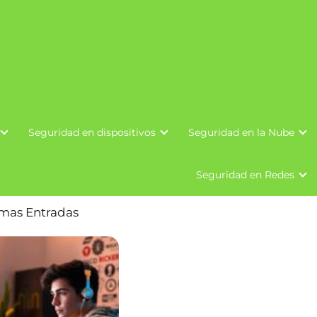
Seguridad en dispositivos
Seguridad en la Nube
Seguridad en Redes
imas Entradas