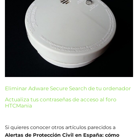
Eliminar Adware Secure Search de tu ordenador
Actualiza tus contraseñas de acceso al foro
HTCMania
Si quieres conocer otros artículos parecidos a
Alertas de Protección Civil en España: cómo