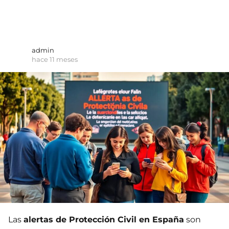
admin
hace 11 meses
Las
alertas de Protección Civil en España
son