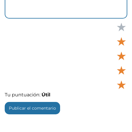
★
★
★
★
★
Tu puntuación:
Útil