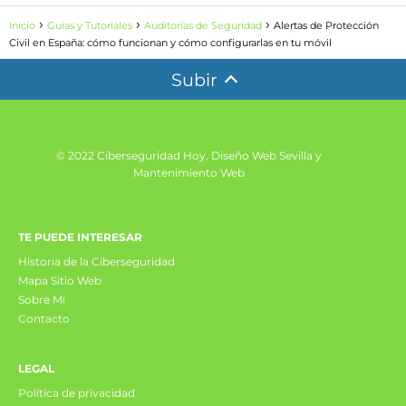
Inicio
Guías y Tutoriales
Auditorías de Seguridad
Alertas de Protección
Civil en España: cómo funcionan y cómo configurarlas en tu móvil
Subir
© 2022 Ciberseguridad Hoy.
Diseño Web Sevilla y
Mantenimiento Web
TE PUEDE INTERESAR
Historia de la Ciberseguridad
Mapa Sitio Web
Sobre Mi
Contacto
LEGAL
Política de privacidad