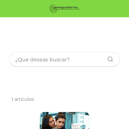
Suplantación e Identidad
1 artículos